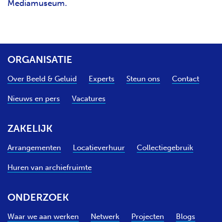
Mediamuseum.
ORGANISATIE
Over Beeld & Geluid
Experts
Steun ons
Contact
Nieuws en pers
Vacatures
ZAKELIJK
Arrangementen
Locatieverhuur
Collectiegebruik
Huren van archiefruimte
ONDERZOEK
Waar we aan werken
Netwerk
Projecten
Blogs