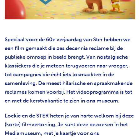
Speciaal voor de 60e verjaardag van Ster hebben we
een film gemaakt die zes decennia reclame bij de
publieke omroep in beeld brengt. Van nostalgische
klassiekers die je meteen terugvoeren naar vroeger,
tot campagnes die écht iets losmaakten in de
samenleving. De meest hilarische en spraakmakende
reclames komen voorbij. Het videoprogramma is tot
en met de kerstvakantie te zien in ons museum.
Loekie en de STER heten je van harte welkom bij deze
(korte) filmvertoning. Je kunt deze bezoeken in het
Mediamuseum, met je kaartje voor ons